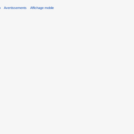
o
Avertissements
Affichage mobile